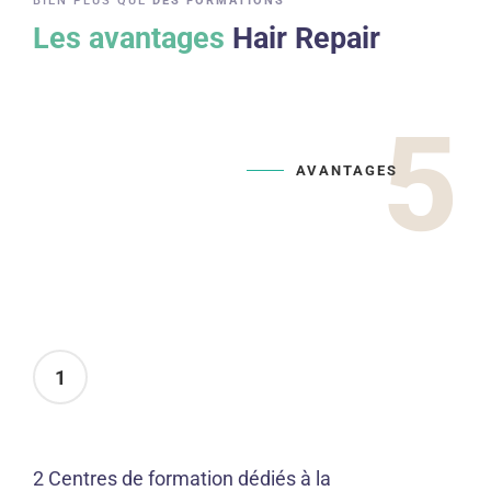
BIEN PLUS QUE
DES FORMATIONS
Les avantages
Hair Repair
5
AVANTAGES
1
2 Centres de formation dédiés à la