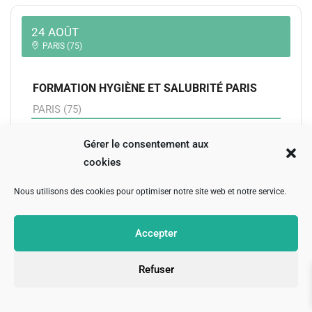
24 AOÛT
PARIS (75)
FORMATION HYGIÈNE ET SALUBRITÉ PARIS
PARIS (75)
Gérer le consentement aux
S'INSCRIRE
cookies
Nous utilisons des cookies pour optimiser notre site web et notre service.
25 - 28 AOÛT
Accepter
PARIS (75)
Refuser
RÉALISER UNE TRICOPIGMENTATION CYCLE
DÉBUTANT PARIS