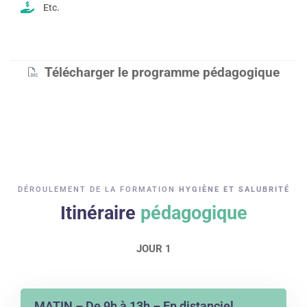
Etc.
Télécharger le programme pédagogique
DÉROULEMENT DE LA FORMATION
HYGIÈNE ET SALUBRITÉ
Itinéraire
pédagogique
JOUR 1
MATIN – De 9h à 13h – En distanciel