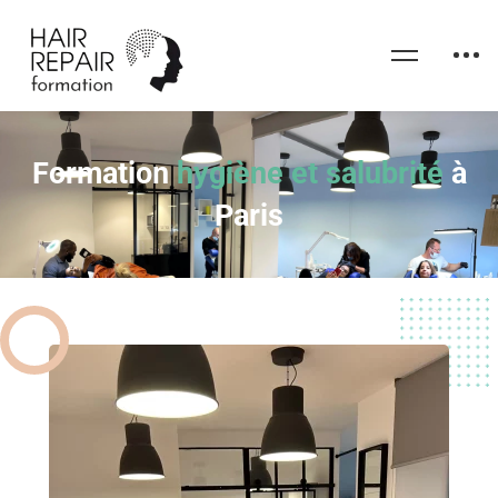
Formation
hygiène et salubrité
à
Paris