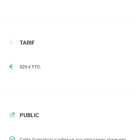
TARIF
525 € TTC.
PUBLIC
Cette formation s’adresse aux personnes majeures,