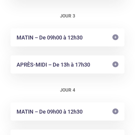
JOUR 3
MATIN – De 09h00 à 12h30
APRÈS-MIDI – De 13h à 17h30
JOUR 4
MATIN – De 09h00 à 12h30