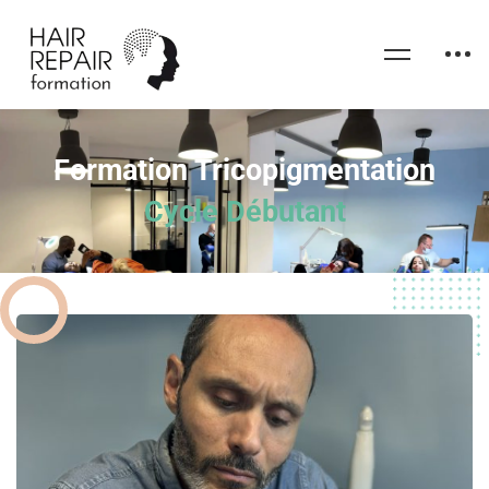
Formation Tricopigmentation
Cycle Débutant