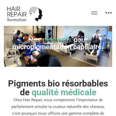
Home
Produits
Nos
pigments
pour
Pigments micropigmentation capillaire / Tricopigmentation
micropigmentation capillaire.
Pigments bio résorbables
de
qualité médicale
Chez Hair Repair, nous comprenons l'importance de
parfaitement simuler la couleur naturelle des cheveux,
c'est pourquoi nous offrons une gamme complète de