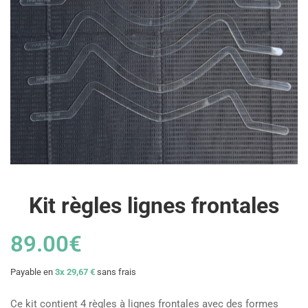
Kit règles lignes frontales
89
.00
€
Payable en
3x 29,67 €
sans frais
Ce kit contient 4 règles à lignes frontales avec des formes