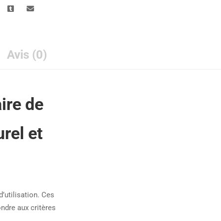
Avis (0)
ire de
rel et
d’utilisation. Ces
ndre aux critères