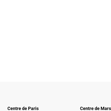
Centre de Paris
Centre de Mars