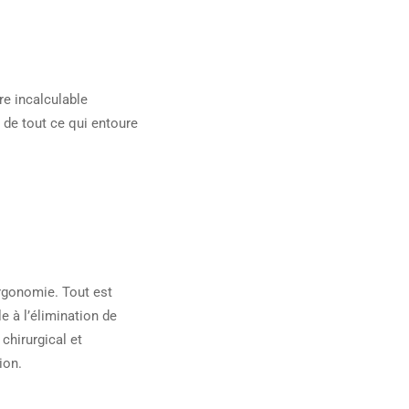
re incalculable
 de tout ce qui entoure
ergonomie. Tout est
 à l’élimination de
 chirurgical et
ion.