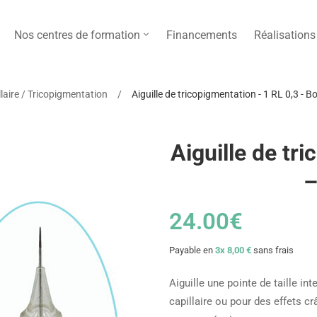
Nos centres de formation
Financements
Réalisations
laire / Tricopigmentation
Aiguille de tricopigmentation - 1 RL 0,3 - B
Aiguille de tr
–
24
.00
€
Payable en
3x 8,00 €
sans frais
Aiguille une pointe de taille int
capillaire ou pour des effets cr