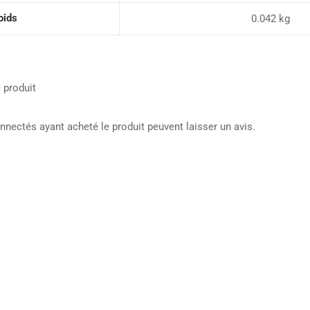
oids
0.042 kg
 produit
onnectés ayant acheté le produit peuvent laisser un avis.