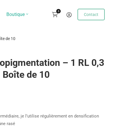
Boutique
Contact
oîte de 10
icopigmentation – 1 RL 0,3
 Boîte de 10
ermédiaire, je l’utilise régulièrement en densification
âne rasé