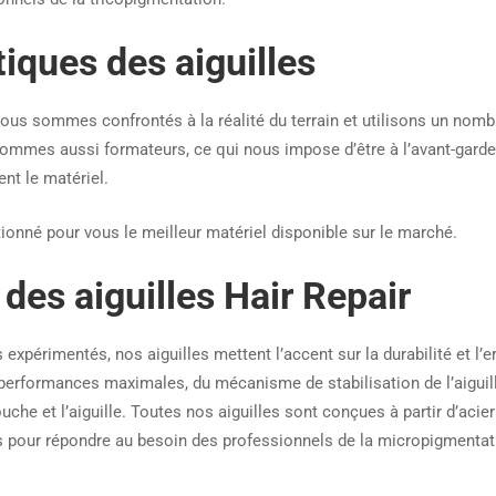
tiques des aiguilles
nous sommes confrontés à la réalité du terrain et utilisons un nomb
 sommes aussi formateurs, ce qui nous impose d’être à l’avant-garde
nt le matériel.
onné pour vous le meilleur matériel disponible sur le marché.
 des aiguilles Hair Repair
 expérimentés, nos aiguilles mettent l’accent sur la durabilité et l’
performances maximales, du mécanisme de stabilisation de l’aiguille
uche et l’aiguille. Toutes nos aiguilles sont conçues à partir d’acier
 pour répondre au besoin des professionnels de la micropigmentat