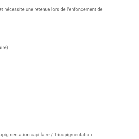
et nécessite une retenue lors de l’enfoncement de
ire)
ropigmentation capillaire / Tricopigmentation