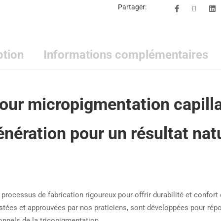
Partager:
ption
Informations complémentaires
pour micropigmentation capilla
énération pour un résultat natu
processus de fabrication rigoureux pour offrir durabilité et confort 
estées et approuvées par nos praticiens, sont développées pour répo
onnels de la tricopigmentation.