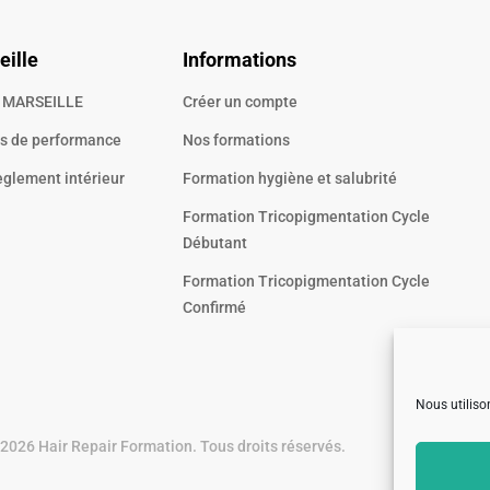
eille
Informations
8 MARSEILLE
Créer un compte
rs de performance
Nos formations
règlement intérieur
Formation hygiène et salubrité
Formation Tricopigmentation Cycle
Débutant
Formation Tricopigmentation Cycle
Confirmé
Nous utiliso
2026 Hair Repair Formation. Tous droits réservés.