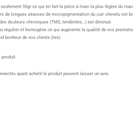
 seulement 55gr ce qui en fait la pièce à main la plus légère du marc
urs de longues séances de micropigmentation du cuir chevelu est b
 des douleurs chroniques (TMS, tendinites…) est diminué.
lus régulier et homogène ce qui augmente la qualité de vos prestation
and bonheur de vos clients (tes).
 produit
onnectés ayant acheté le produit peuvent laisser un avis.