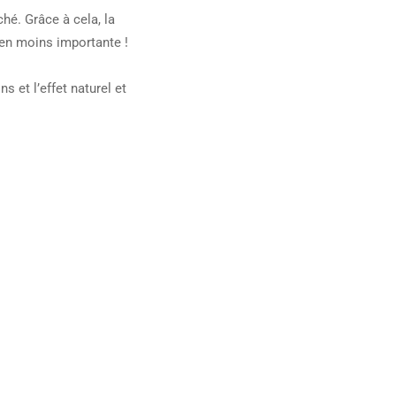
hé. Grâce à cela, la
ien moins importante !
s et l’effet naturel et