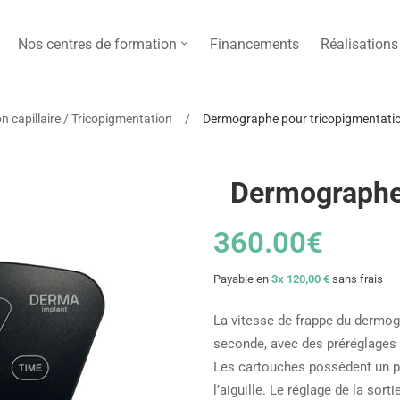
Nos centres de formation
Financements
Réalisations
capillaire / Tricopigmentation
Dermographe pour tricopigmentati
Dermographe 
360
.00
€
Payable en
3x 120,00 €
sans frais
La vitesse de frappe du dermog
seconde, avec des préréglages 
Les cartouches possèdent un pa
l’aiguille. Le réglage de la sort