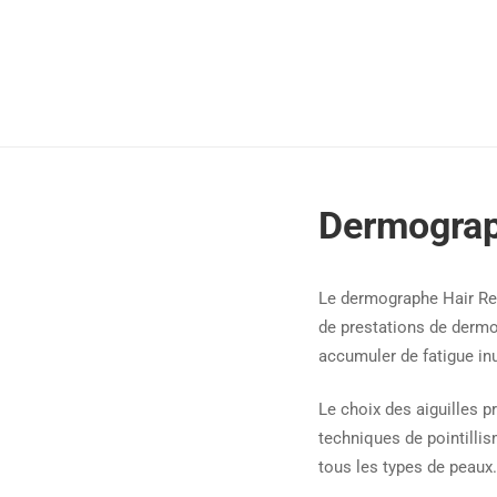
Dermograp
Le dermographe Hair Repa
de prestations de dermo
accumuler de fatigue inu
Le choix des aiguilles 
techniques de pointillis
tous les types de peaux.