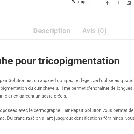
Partager:
Description
Avis (0)
he pour tricopigmentation
ir Solution est un appareil compact et léger. Je l’utilise au quotid
pigmentation du cuir chevelu. Il me permet d’enchaîner de longue
tile et en gardant un geste précis.
proposées avec le dermographe Hair Repair Solution vous permet de 
me. Du crâne rasé en allant jusqu’aux densifications féminines, vou