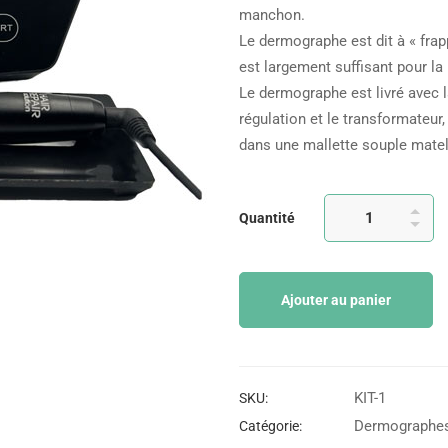
manchon.
Le dermographe est dit à « frapp
est largement suffisant pour la 
Le dermographe est livré avec la
régulation et le transformateur
dans une mallette souple matel
Quantité
Ajouter au panier
KIT-1
SKU:
Dermographes 
Catégorie: