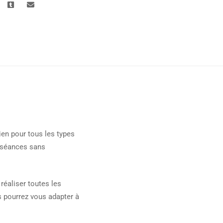
ien pour tous les types
s séances sans
réaliser toutes les
s pourrez vous adapter à